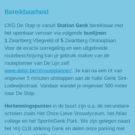
Bereikbaarheid
CKG De Stap is vanuit
Station Genk
bereikbaar met
het openbaar vervoer via volgende
buslijnen
:
1
Zwartberg Vliegveld of
5
Zwartberg Omlooplaan
Voor de exacte uurregeling en een uitgebreide
routebeschrijving kan je gebruik maken van de
routeplanner van De Lijn zelf:
www.delijn.be/nl/routeplanner/
. Je kan na een rit van
ongeveer 5 minuten uitstappen aan de halte Genk Sint-
Lodewijkstraat. Vandaar wandel je ongeveer 500 meter
naar De Stap.
Herkenningspunten
in de buurt zijn o.a. de secundaire
scholen zoals Het Onze-Lieve-Vrouwlyceum, het Atlas
college en het SportinGenk Park. We zijn gelegen naast
het Vrij CLB afdeling Genk en delen onze parking met